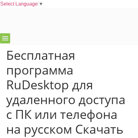
Select Language
▼
Бесплатная
программа
RuDesktop для
удаленного доступа
с ПК или телефона
на русском Cкачать