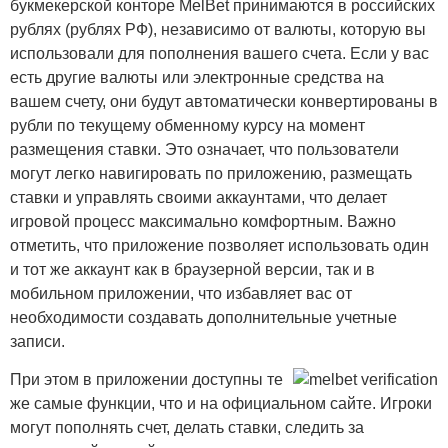
букмекерской конторе MelBet принимаются в российских
рублях (рублях РФ), независимо от валюты, которую вы
использовали для пополнения вашего счета. Если у вас
есть другие валюты или электронные средства на
вашем счету, они будут автоматически конвертированы в
рубли по текущему обменному курсу на момент
размещения ставки. Это означает, что пользователи
могут легко навигировать по приложению, размещать
ставки и управлять своими аккаунтами, что делает
игровой процесс максимально комфортным. Важно
отметить, что приложение позволяет использовать один
и тот же аккаунт как в браузерной версии, так и в
мобильном приложении, что избавляет вас от
необходимости создавать дополнительные учетные
записи.
При этом в приложении доступны те
же самые функции, что и на официальном сайте. Игроки
могут пополнять счет, делать ставки, следить за