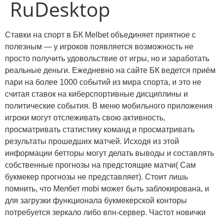
RuDesktop
Ставки на спорт в БК Melbet объединяет приятное с
полезным — у игроков появляется возможность не
просто получить удовольствие от игры, но и заработать
реальные деньги. Ежедневно на сайте БК ведется приём
пари на более 1000 событий из мира спорта, и это не
считая ставок на киберспортивные дисциплины и
политические события. В меню мобильного приложения
игроки могут отслеживать свою активность,
просматривать статистику команд и просматривать
результаты прошедших матчей.
Исходя из этой
информации бетторы могут делать выводы и составлять
собственные прогнозы на предстоящие матчи( Сам
букмекер прогнозы не представляет). Стоит лишь
помнить, что Мелбет mobi может быть заблокирована, и
для загрузки функционала букмекерской конторы
потребуется зеркало либо впн-сервер. Частот новички