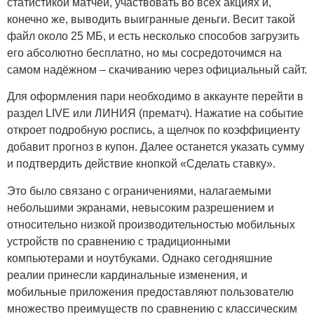
статистикой матчей, участвовать во всех акциях и,
конечно же, выводить выигранные деньги. Весит такой
файл около 25 МБ, и есть несколько способов загрузить
его абсолютно бесплатно, но мы сосредоточимся на
самом надёжном – скачиванию через официальный сайт.
Для оформления пари необходимо в аккаунте перейти в
раздел LIVE или ЛИНИЯ (прематч). Нажатие на событие
откроет подробную роспись, а щелчок по коэффициенту
добавит прогноз в купон. Далее останется указать сумму
и подтвердить действие кнопкой «Сделать ставку».
Это было связано с ограничениями, налагаемыми
небольшими экранами, невысоким разрешением и
относительно низкой производительностью мобильных
устройств по сравнению с традиционными
компьютерами и ноутбуками. Однако сегодняшние
реалии принесли кардинальные изменения, и
мобильные приложения предоставляют пользователю
множество преимуществ по сравнению с классическим