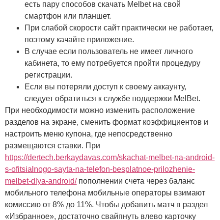
есть пару способов скачать Melbet на свой
смартфон или планшет.
При слабой скорости сайт практически не работает,
поэтому качайте приложение.
В случае если пользователь не имеет личного
кабинета, то ему потребуется пройти процедуру
регистрации.
Если вы потеряли доступ к своему аккаунту,
следует обратиться к службе поддержки MelBet.
При необходимости можно изменить расположение
разделов на экране, сменить формат коэффициентов и
настроить меню купона, где непосредственно
размещаются ставки. При
https://dertech.berkaydavas.com/skachat-melbet-na-android-
s-ofitsialnogo-sayta-na-telefon-besplatnoe-prilozhenie-
melbet-dlya-android/
пополнении счета через баланс
мобильного телефона мобильные операторы взимают
комиссию от 8% до 11%. Чтобы добавить матч в раздел
«Избранное», достаточно свайпнуть влево карточку